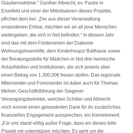
Glaubensströme.“ Günther Albrecht, ev. Pastor in
Eiserfeld und einer der Mitinitiatoren dieses Projekts,
pflichtet dem bei: „Die aus dieser Veranstaltung
erstandenen Erlöse, möchten wir an all jene Menschen
weitergeben, die sich in Not befinden.“ In diesem Jahr
sind das mit dem Förderverein der Diakonie
Wohnungslosenhilfe, dem Kinderhospiz Balthasar sowie
der Beratungsstelle für Mädchen in Not drei heimische
Anlaufstellen und Institutionen, die sich jeweils über
einen Betrag von 1.300,00€ freuen dürfen. Das regionale
Miteinander und Füreinander ist dabei auch für Thomas
Mehrer, Geschäftsführung der Siegener
Versorgungsbetriebe, welchen Schöler und Albrecht
noch einmal einen gesonderten Dank für ihr zusätzliches
finanzielles Engagement aussprechen, ein Kernelement.
„Für uns stand völlig außer Frage, dass wir dieses tolle
Projekt mit unterstützen möchten. Es geht um die